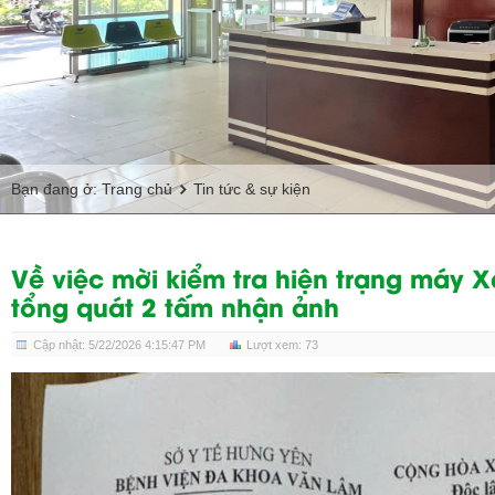
Bạn đang ở:
Trang chủ
Tin tức & sự kiện
Về việc mời kiểm tra hiện trạng máy 
tổng quát 2 tấm nhận ảnh
Cập nhật: 5/22/2026 4:15:47 PM
Lượt xem: 73