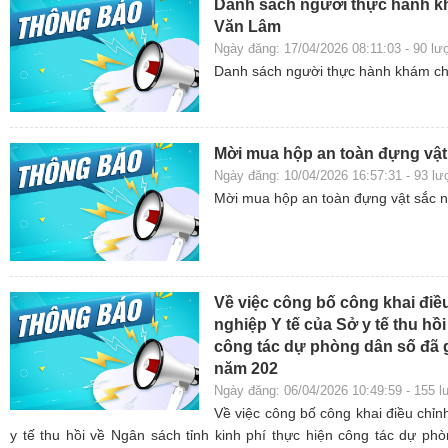
Danh sách người thực hành kh
Văn Lâm
Ngày đăng: 17/04/2026 08:11:03 - 90 l
Danh sách người thực hành khám ch
Mời mua hộp an toàn đựng vậ
Ngày đăng: 10/04/2026 16:57:31 - 93 l
Mời mua hộp an toàn đựng vật sắc 
Về việc công bố công khai điều
nghiệp Y tế của Sở y tế thu hồ
công tác dự phòng dân số đã 
năm 202
Ngày đăng: 06/04/2026 10:49:59 - 155 
Về việc công bố công khai điều chỉn
y tế thu hồi về Ngân sách tỉnh kinh phí thực hiện công tác dự ph