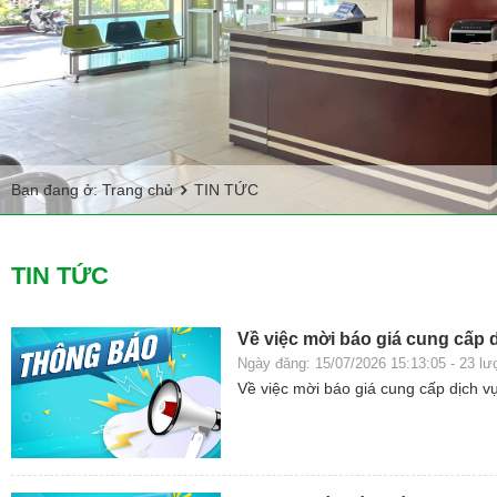
Bạn đang ở:
Trang chủ
TIN TỨC
TIN TỨC
Về việc mời báo giá cung cấp 
Ngày đăng: 15/07/2026 15:13:05 - 23 l
Về việc mời báo giá cung cấp dịch 