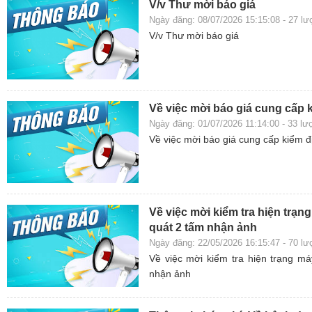
V/v Thư mời báo giá
Ngày đăng: 08/07/2026 15:15:08 - 27 l
V/v Thư mời báo giá
Về việc mời báo giá cung cấp ki
Ngày đăng: 01/07/2026 11:14:00 - 33 l
Về việc mời báo giá cung cấp kiểm địn
Về việc mời kiểm tra hiện trạ
quát 2 tấm nhận ảnh
Ngày đăng: 22/05/2026 16:15:47 - 70 l
Về việc mời kiểm tra hiện trạng m
nhận ảnh